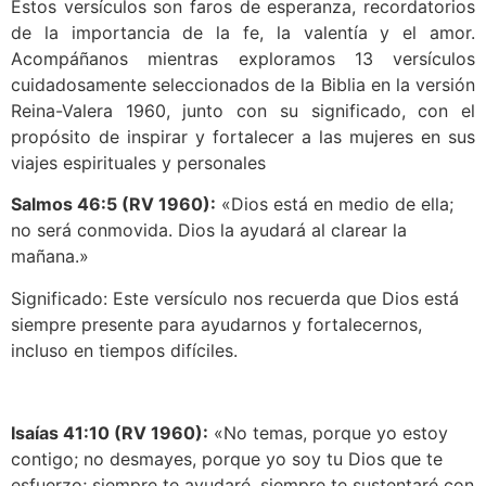
Estos versículos son faros de esperanza, recordatorios
de la importancia de la fe, la valentía y el amor.
Acompáñanos mientras exploramos 13 versículos
cuidadosamente seleccionados de la Biblia en la versión
Reina-Valera 1960, junto con su significado, con el
propósito de inspirar y fortalecer a las mujeres en sus
viajes espirituales y personales
Salmos 46:5 (RV 1960):
«Dios está en medio de ella;
no será conmovida. Dios la ayudará al clarear la
mañana.»
Significado: Este versículo nos recuerda que Dios está
siempre presente para ayudarnos y fortalecernos,
incluso en tiempos difíciles.
Isaías 41:10 (RV 1960):
«No temas, porque yo estoy
contigo; no desmayes, porque yo soy tu Dios que te
esfuerzo; siempre te ayudaré, siempre te sustentaré con