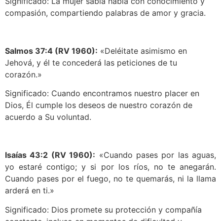
Significado: La mujer sabia habla con conocimiento y
compasión, compartiendo palabras de amor y gracia.
Salmos 37:4 (RV 1960):
«Deléitate asimismo en
Jehová, y él te concederá las peticiones de tu
corazón.»
Significado: Cuando encontramos nuestro placer en
Dios, Él cumple los deseos de nuestro corazón de
acuerdo a Su voluntad.
Isaías 43:2 (RV 1960):
«Cuando pases por las aguas,
yo estaré contigo; y si por los ríos, no te anegarán.
Cuando pases por el fuego, no te quemarás, ni la llama
arderá en ti.»
Significado: Dios promete su protección y compañía