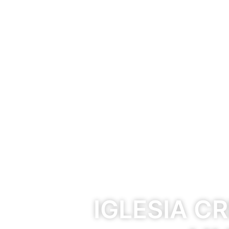
IGLESIA C