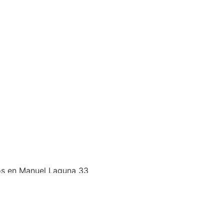
s en Manuel Laguna 33
isítanos.