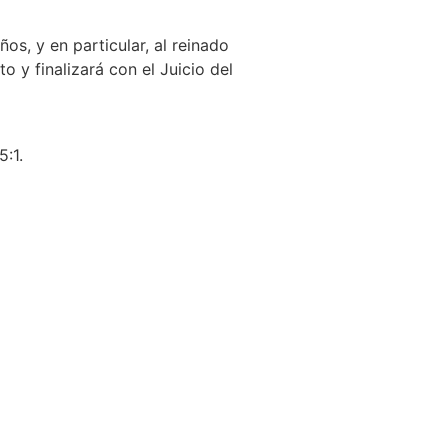
os, y en particular, al reinado
o y finalizará con el Juicio del
5:1.
sítanos