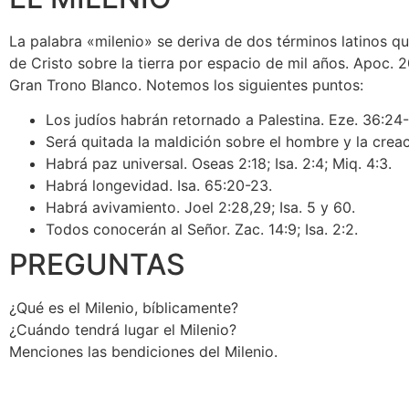
La palabra «milenio» se deriva de dos términos latinos que
de Cristo sobre la tierra por espacio de mil años. Apoc. 2
Gran Trono Blanco. Notemos los siguientes puntos:
Los judíos habrán retornado a Palestina. Eze. 36:24
Será quitada la maldición sobre el hombre y la creac
Habrá paz universal. Oseas 2:18; Isa. 2:4; Miq. 4:3.
Habrá longevidad. Isa. 65:20-23.
Habrá avivamiento. Joel 2:28,29; Isa. 5 y 60.
Todos conocerán al Señor. Zac. 14:9; Isa. 2:2.
PREGUNTAS
¿Qué es el Milenio, bíblicamente?
¿Cuándo tendrá lugar el Milenio?
Menciones las bendiciones del Milenio.
Conócenos
Páginas princ